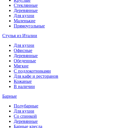
Круглые
Стеклянные
Деревянные
Для кухни
Маленькие
Прямоугольные
Стулья из Италии
Для кухни
Офисные
Деревянные
Обеденные
Мягкие
С подлокотниками
Для кафе и ресторанов
Кожаные
В наличии
Барные
Полубарные
Для кухни
Со спинкой
Деревянные
Барные кресла