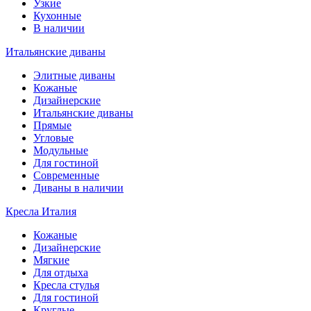
Узкие
Кухонные
В наличии
Итальянские диваны
Элитные диваны
Кожаные
Дизайнерские
Итальянские диваны
Прямые
Угловые
Модульные
Для гостиной
Современные
Диваны в наличии
Кресла Италия
Кожаные
Дизайнерские
Мягкие
Для отдыха
Кресла стулья
Для гостиной
Круглые