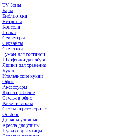
TV Зоны
Бары
Библиотеки
Витрины
Консоли
Полки
Секретеры
Серванты
Стеллажи
Тумбы для гостиной
Шкафчики для обуви
Ящики для хранения
Кухни
Итальянские кухни
Офис
Аксессуары
Кресла рабочие
Стулья в офис
Рабочие столы
Столы переговорные
Outdoor
Диваны уличные
Кресла для улицы
Пуфики для улицы