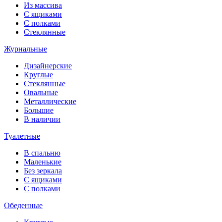
Из массива
С ящиками
С полками
Стеклянные
Журнальные
Дизайнерские
Круглые
Стеклянные
Овальные
Металлические
Большие
В наличии
Туалетные
В спальню
Маленькие
Без зеркала
С ящиками
С полками
Обеденные