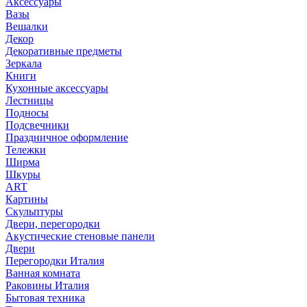
Аксессуары
Вазы
Вешалки
Декор
Декоративные предметы
Зеркала
Книги
Кухонные аксессуары
Лестницы
Подносы
Подсвечники
Праздничное оформление
Тележки
Ширма
Шкуры
ART
Картины
Скульптуры
Двери, перегородки
Акустические стеновые панели
Двери
Перегородки Италия
Ванная комната
Раковины Италия
Бытовая техника