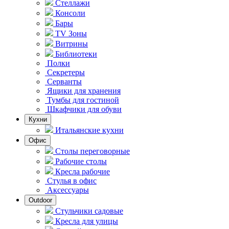
Стеллажи
Консоли
Бары
TV Зоны
Витрины
Библиотеки
Полки
Секретеры
Серванты
Ящики для хранения
Тумбы для гостиной
Шкафчики для обуви
Кухни
Итальянские кухни
Офис
Столы переговорные
Рабочие столы
Кресла рабочие
Стулья в офис
Аксессуары
Outdoor
Стульчики садовые
Кресла для улицы