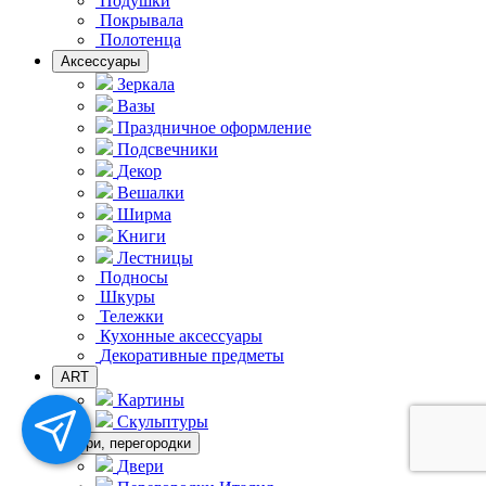
Подушки
Покрывала
Полотенца
Аксессуары
Зеркала
Вазы
Праздничное оформление
Подсвечники
Декор
Вешалки
Ширма
Книги
Лестницы
Подносы
Шкуры
Тележки
Кухонные аксессуары
Декоративные предметы
ART
Картины
Скульптуры
Двери, перегородки
Двери