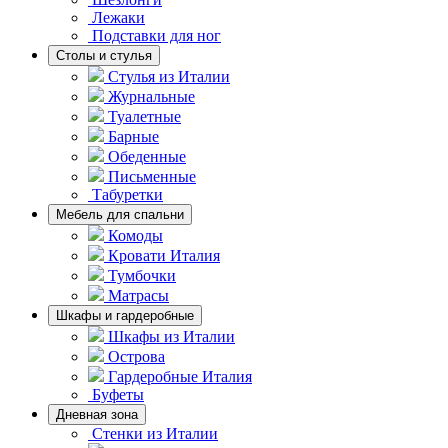
Лежаки
Подставки для ног
Столы и стулья
Стулья из Италии
Журнальные
Туалетные
Барные
Обеденные
Письменные
Табуретки
Мебель для спальни
Комоды
Кровати Италия
Тумбочки
Матрасы
Шкафы и гардеробные
Шкафы из Италии
Острова
Гардеробные Италия
Буфеты
Дневная зона
Стенки из Италии