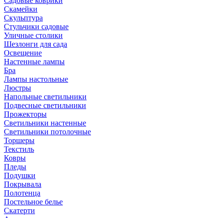
Садовые коврики
Скамейки
Скульптура
Стульчики садовые
Уличные столики
Шезлонги для сада
Освещение
Hастенные лампы
Бра
Лампы настольные
Люстры
Напольные светильники
Подвесные светильники
Прожекторы
Светильники настенные
Светильники потолочные
Торшеры
Текстиль
Ковры
Пледы
Подушки
Покрывала
Полотенца
Постельное белье
Скатерти