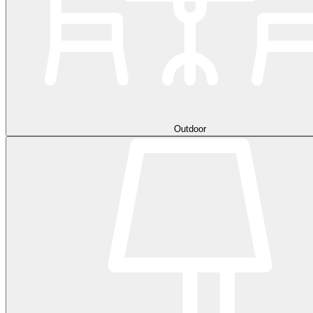
Outdoor