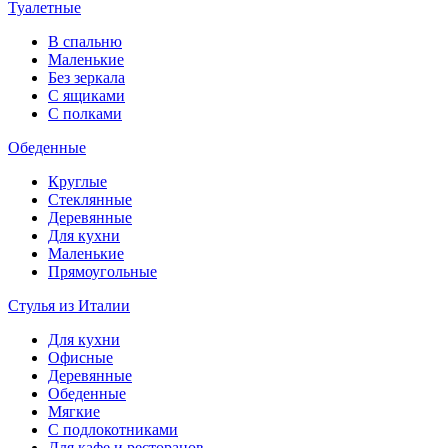
Туалетные
В спальню
Маленькие
Без зеркала
С ящиками
С полками
Обеденные
Круглые
Стеклянные
Деревянные
Для кухни
Маленькие
Прямоугольные
Стулья из Италии
Для кухни
Офисные
Деревянные
Обеденные
Мягкие
С подлокотниками
Для кафе и ресторанов