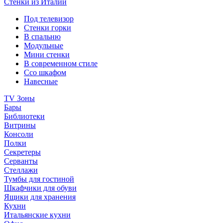
Стенки из Италии
Под телевизор
Стенки горки
В спальню
Модульные
Мини стенки
В современном стиле
Ссо шкафом
Навесные
TV Зоны
Бары
Библиотеки
Витрины
Консоли
Полки
Секретеры
Серванты
Стеллажи
Тумбы для гостиной
Шкафчики для обуви
Ящики для хранения
Кухни
Итальянские кухни