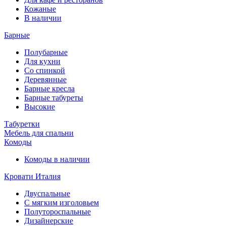
Кожаные
В наличии
Барные
Полубарные
Для кухни
Со спинкой
Деревянные
Барные кресла
Барные табуреты
Высокие
Табуретки
Мебель для спальни
Комоды
Комоды в наличии
Кровати Италия
Двуспальные
С мягким изголовьем
Полутороспальные
Дизайнерские