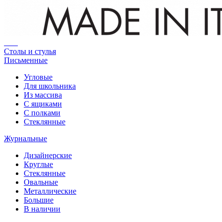
Столы и стулья
Письменные
Угловые
Для школьника
Из массива
С ящиками
С полками
Стеклянные
Журнальные
Дизайнерские
Круглые
Стеклянные
Овальные
Металлические
Большие
В наличии