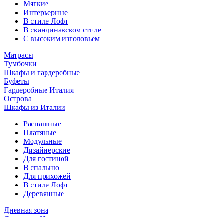
Мягкие
Интерьерные
В стиле Лофт
В скандинавском стиле
С высоким изголовьем
Матрасы
Тумбочки
Шкафы и гардеробные
Буфеты
Гардеробные Италия
Острова
Шкафы из Италии
Распашные
Платяные
Модульные
Дизайнерские
Для гостиной
В спальню
Для прихожей
В стиле Лофт
Деревянные
Дневная зона