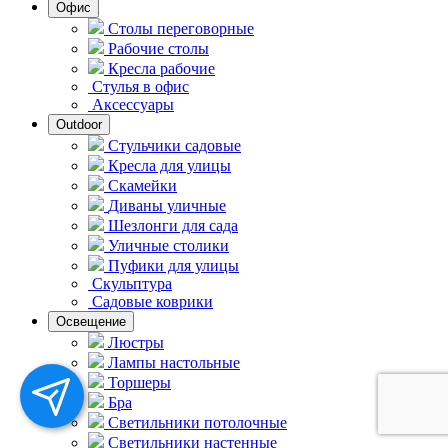
Офис
Столы переговорные
Рабочие столы
Кресла рабочие
Стулья в офис
Аксессуары
Outdoor
Стульчики садовые
Кресла для улицы
Скамейки
Диваны уличные
Шезлонги для сада
Уличные столики
Пуфики для улицы
Скульптура
Садовые коврики
Освещение
Люстры
Лампы настольные
Торшеры
Бра
Светильники потолочные
Светильники настенные