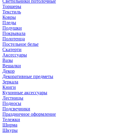
Светильники потолочные
Торшеры
Текстиль
Ковры
Пледы
Подушки
Покрывала
Полотенца
Постельное белье
Скатерти
Аксессуары
Вазы
Вешалки
Декор
Декоративные предметы
Зеркала
Книги
Кухонные аксессуары
Лестницы
Подносы
Подсвечники
Праздничное оформление
Тележки
Ширма
Шкуры