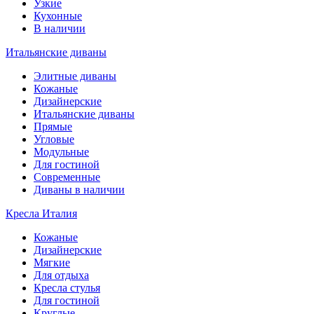
Узкие
Кухонные
В наличии
Итальянские диваны
Элитные диваны
Кожаные
Дизайнерские
Итальянские диваны
Прямые
Угловые
Модульные
Для гостиной
Современные
Диваны в наличии
Кресла Италия
Кожаные
Дизайнерские
Мягкие
Для отдыха
Кресла стулья
Для гостиной
Круглые