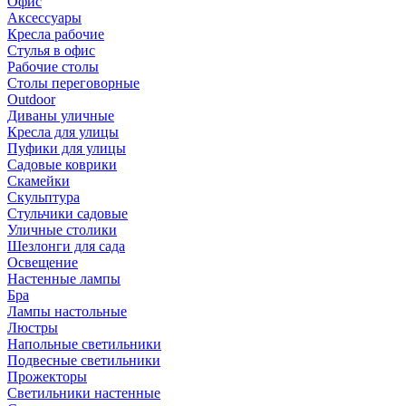
Офис
Аксессуары
Кресла рабочие
Стулья в офис
Рабочие столы
Столы переговорные
Outdoor
Диваны уличные
Кресла для улицы
Пуфики для улицы
Садовые коврики
Скамейки
Скульптура
Стульчики садовые
Уличные столики
Шезлонги для сада
Освещение
Hастенные лампы
Бра
Лампы настольные
Люстры
Напольные светильники
Подвесные светильники
Прожекторы
Светильники настенные