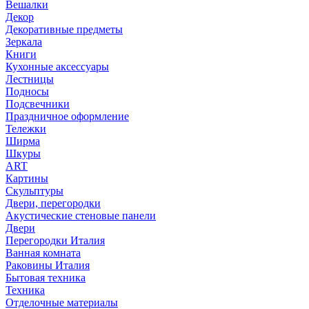
Вешалки
Декор
Декоративные предметы
Зеркала
Книги
Кухонные аксессуары
Лестницы
Подносы
Подсвечники
Праздничное оформление
Тележки
Ширма
Шкуры
ART
Картины
Скульптуры
Двери, перегородки
Акустические стеновые панели
Двери
Перегородки Италия
Ванная комната
Раковины Италия
Бытовая техника
Техника
Отделочные материалы