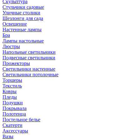
Скульптура
Стульчики садовые
Уличные столики
Шезлонги для сада
Освещение
Hастенные лампы
Бра
Лампы настольные
Люстры
Напольные светильники
Подвесные светильники
Прожекторы
Светильники настенные
Светильники потолочные
Торшеры
Текстиль
Ковры
Пледы
Подушки
Покрывала
Полотенца
Постельное белье
Скатерти
Аксессуары
Вазы