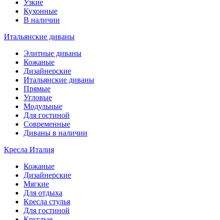
Узкие
Кухонные
В наличии
Итальянские диваны
Элитные диваны
Кожаные
Дизайнерские
Итальянские диваны
Прямые
Угловые
Модульные
Для гостиной
Современные
Диваны в наличии
Кресла Италия
Кожаные
Дизайнерские
Мягкие
Для отдыха
Кресла стулья
Для гостиной
Круглые