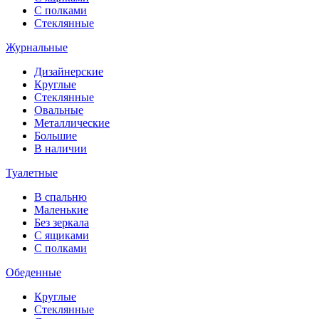
С полками
Стеклянные
Журнальные
Дизайнерские
Круглые
Стеклянные
Овальные
Металлические
Большие
В наличии
Туалетные
В спальню
Маленькие
Без зеркала
С ящиками
С полками
Обеденные
Круглые
Стеклянные