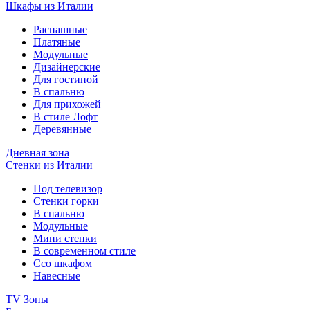
Шкафы из Италии
Распашные
Платяные
Модульные
Дизайнерские
Для гостиной
В спальню
Для прихожей
В стиле Лофт
Деревянные
Дневная зона
Стенки из Италии
Под телевизор
Стенки горки
В спальню
Модульные
Мини стенки
В современном стиле
Ссо шкафом
Навесные
TV Зоны