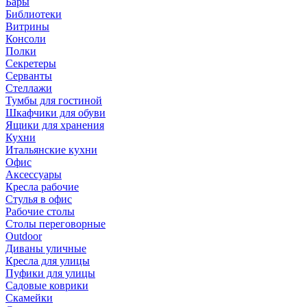
Бары
Библиотеки
Витрины
Консоли
Полки
Секретеры
Серванты
Стеллажи
Тумбы для гостиной
Шкафчики для обуви
Ящики для хранения
Кухни
Итальянские кухни
Офис
Аксессуары
Кресла рабочие
Стулья в офис
Рабочие столы
Столы переговорные
Outdoor
Диваны уличные
Кресла для улицы
Пуфики для улицы
Садовые коврики
Скамейки