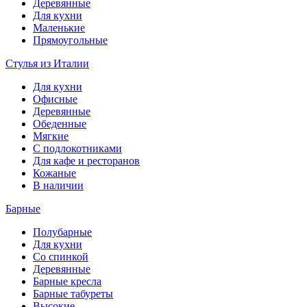
Деревянные
Для кухни
Маленькие
Прямоугольные
Стулья из Италии
Для кухни
Офисные
Деревянные
Обеденные
Мягкие
С подлокотниками
Для кафе и ресторанов
Кожаные
В наличии
Барные
Полубарные
Для кухни
Со спинкой
Деревянные
Барные кресла
Барные табуреты
Высокие