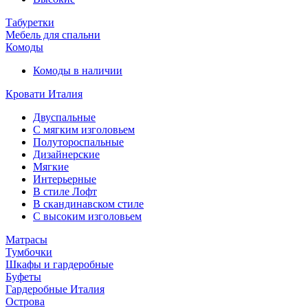
Табуретки
Мебель для спальни
Комоды
Комоды в наличии
Кровати Италия
Двуспальные
С мягким изголовьем
Полутороспальные
Дизайнерские
Мягкие
Интерьерные
В стиле Лофт
В скандинавском стиле
С высоким изголовьем
Матрасы
Тумбочки
Шкафы и гардеробные
Буфеты
Гардеробные Италия
Острова