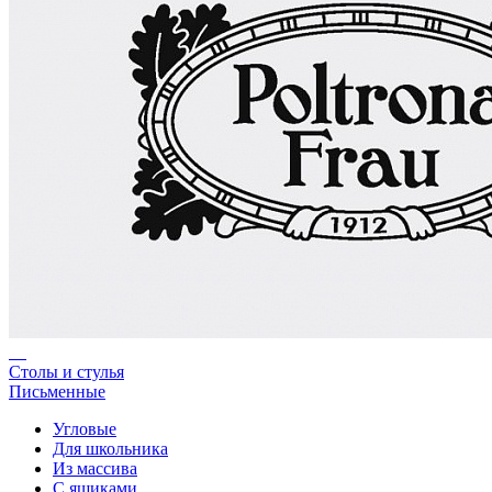
Столы и стулья
Письменные
Угловые
Для школьника
Из массива
С ящиками