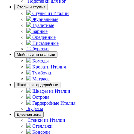
Подставки для ног
Столы и стулья
Стулья из Италии
Журнальные
Туалетные
Барные
Обеденные
Письменные
Табуретки
Мебель для спальни
Комоды
Кровати Италия
Тумбочки
Матрасы
Шкафы и гардеробные
Шкафы из Италии
Острова
Гардеробные Италия
Буфеты
Дневная зона
Стенки из Италии
Стеллажи
Консоли