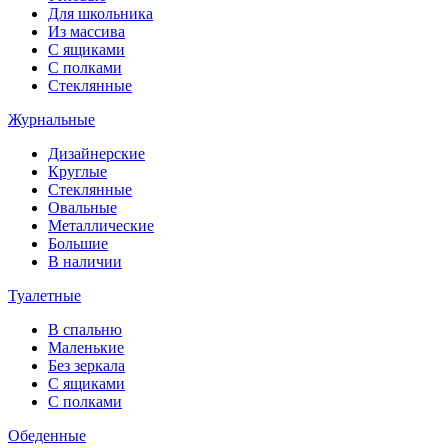
Для школьника
Из массива
С ящиками
С полками
Стеклянные
Журнальные
Дизайнерские
Круглые
Стеклянные
Овальные
Металлические
Большие
В наличии
Туалетные
В спальню
Маленькие
Без зеркала
С ящиками
С полками
Обеденные