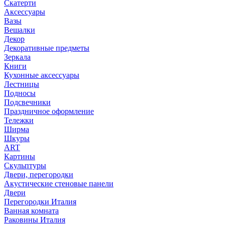
Скатерти
Аксессуары
Вазы
Вешалки
Декор
Декоративные предметы
Зеркала
Книги
Кухонные аксессуары
Лестницы
Подносы
Подсвечники
Праздничное оформление
Тележки
Ширма
Шкуры
ART
Картины
Скульптуры
Двери, перегородки
Акустические стеновые панели
Двери
Перегородки Италия
Ванная комната
Раковины Италия