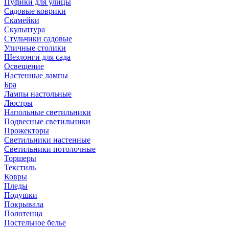
Пуфики для улицы
Садовые коврики
Скамейки
Скульптура
Стульчики садовые
Уличные столики
Шезлонги для сада
Освещение
Hастенные лампы
Бра
Лампы настольные
Люстры
Напольные светильники
Подвесные светильники
Прожекторы
Светильники настенные
Светильники потолочные
Торшеры
Текстиль
Ковры
Пледы
Подушки
Покрывала
Полотенца
Постельное белье