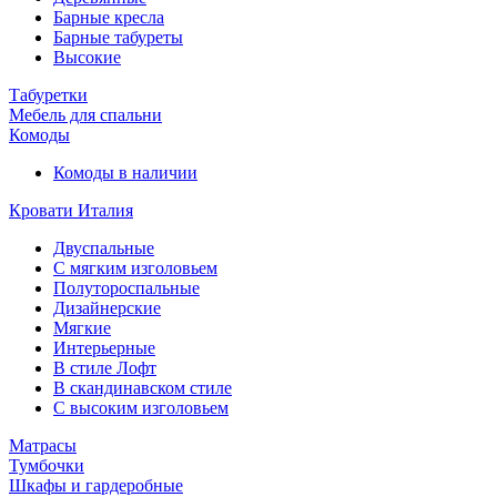
Барные кресла
Барные табуреты
Высокие
Табуретки
Мебель для спальни
Комоды
Комоды в наличии
Кровати Италия
Двуспальные
С мягким изголовьем
Полутороспальные
Дизайнерские
Мягкие
Интерьерные
В стиле Лофт
В скандинавском стиле
С высоким изголовьем
Матрасы
Тумбочки
Шкафы и гардеробные