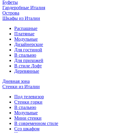
Буфеты
Гардеробные Италия
Острова
Шкафы из Италии
Распашные
Платяные
Модульные
Дизайнерские
Для гостиной
В спальню
Для прихожей
В стиле Лофт
Деревянные
Дневная зона
Стенки из Италии
Под телевизор
Стенки горки
В спальню
Модульные
Мини стенки
В современном стиле
Ссо шкафом