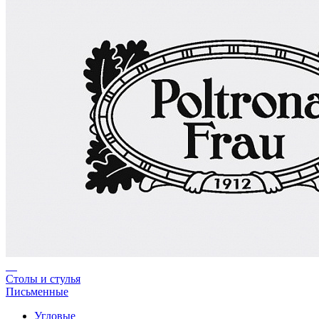
Столы и стулья
Письменные
Угловые