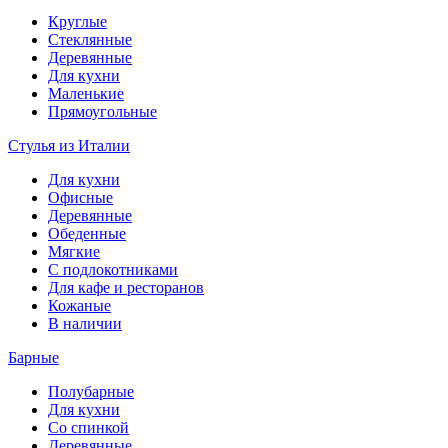
Круглые
Стеклянные
Деревянные
Для кухни
Маленькие
Прямоугольные
Стулья из Италии
Для кухни
Офисные
Деревянные
Обеденные
Мягкие
С подлокотниками
Для кафе и ресторанов
Кожаные
В наличии
Барные
Полубарные
Для кухни
Со спинкой
Деревянные