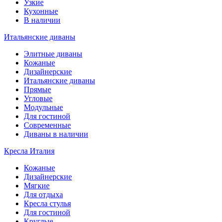
Узкие
Кухонные
В наличии
Итальянские диваны
Элитные диваны
Кожаные
Дизайнерские
Итальянские диваны
Прямые
Угловые
Модульные
Для гостиной
Современные
Диваны в наличии
Кресла Италия
Кожаные
Дизайнерские
Мягкие
Для отдыха
Кресла стулья
Для гостиной
Круглые