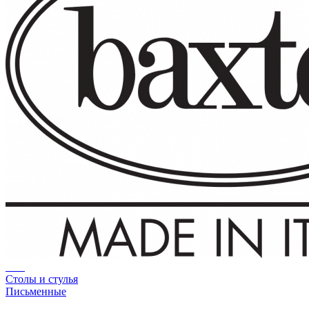
Столы и стулья
Письменные