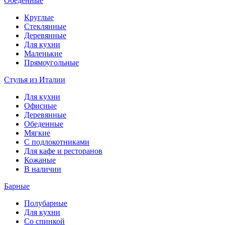
Обеденные
Круглые
Стеклянные
Деревянные
Для кухни
Маленькие
Прямоугольные
Стулья из Италии
Для кухни
Офисные
Деревянные
Обеденные
Мягкие
С подлокотниками
Для кафе и ресторанов
Кожаные
В наличии
Барные
Полубарные
Для кухни
Со спинкой