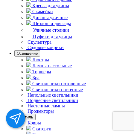
Кресла для улицы
Скамейки
Диваны уличные
Шезлонги для сада
Уличные столики
Пуфики для улицы
Скульптура
Садовые коврики
Освещение
Люстры
Лампы настольные
Торшеры
Бра
Светильники потолочные
Светильники настенные
Напольные светильники
Подвесные светильники
Hастенные лампы
Прожекторы
Текстиль
Ковры
Скатерти