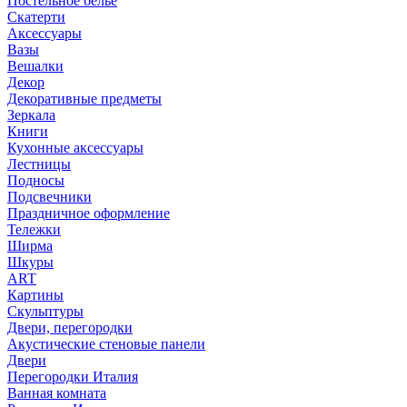
Постельное белье
Скатерти
Аксессуары
Вазы
Вешалки
Декор
Декоративные предметы
Зеркала
Книги
Кухонные аксессуары
Лестницы
Подносы
Подсвечники
Праздничное оформление
Тележки
Ширма
Шкуры
ART
Картины
Скульптуры
Двери, перегородки
Акустические стеновые панели
Двери
Перегородки Италия
Ванная комната