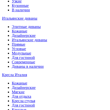
Узкие
Кухонные
В наличии
Итальянские диваны
Элитные диваны
Кожаные
Дизайнерские
Итальянские диваны
Прямые
Угловые
Модульные
Для гостиной
Современные
Диваны в наличии
Кресла Италия
Кожаные
Дизайнерские
Мягкие
Для отдыха
Кресла стулья
Для гостиной
Круглые