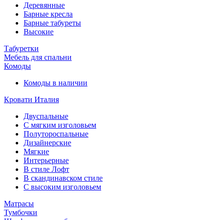
Деревянные
Барные кресла
Барные табуреты
Высокие
Табуретки
Мебель для спальни
Комоды
Комоды в наличии
Кровати Италия
Двуспальные
С мягким изголовьем
Полутороспальные
Дизайнерские
Мягкие
Интерьерные
В стиле Лофт
В скандинавском стиле
С высоким изголовьем
Матрасы
Тумбочки