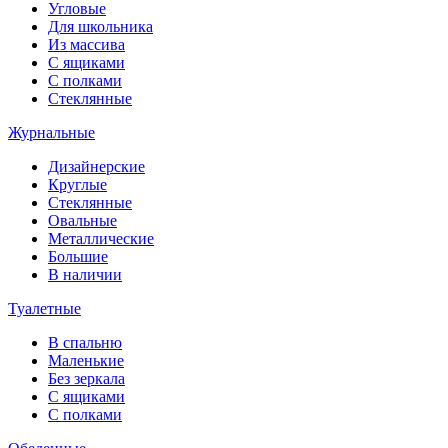
Угловые
Для школьника
Из массива
С ящиками
С полками
Стеклянные
Журнальные
Дизайнерские
Круглые
Стеклянные
Овальные
Металлические
Большие
В наличии
Туалетные
В спальню
Маленькие
Без зеркала
С ящиками
С полками