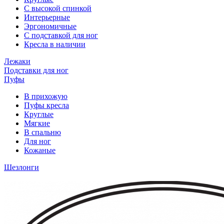
С высокой спинкой
Интерьерные
Эргономичные
С подставкой для ног
Кресла в наличии
Лежаки
Подставки для ног
Пуфы
В прихожую
Пуфы кресла
Круглые
Мягкие
В спальню
Для ног
Кожаные
Шезлонги