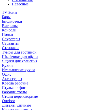
Навесные
TV Зоны
Бары
Библиотеки
Витрины
Консоли
Полки
Секретеры
Серванты
Стеллажи
Тумбы для гостиной
Шкафчики для обуви
Ящики для хранения
Кухни
Итальянские кухни
Офис
Аксессуары
Кресла рабочие
Стулья в офис
Рабочие столы
Столы переговорные
Outdoor
Диваны уличные
Кресла для улицы