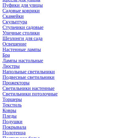
Пуфики для улицы
Садовые коврики
Скамейки
Скульптура
Стульчики садовые
Уличные столики
Шезлонги для сада
Освещение
Hастенные лампы
Бра
Лампы настольные
Люстры
Напольные светильники
Подвесные светильники
Прожекторы
Светильники настенные
Светильники потолочные
Торшеры
Текстиль
Ковры
Пледы
Подушки
Покрывала
Полотенца