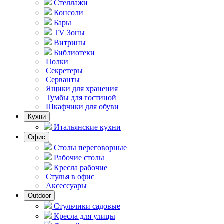
Стеллажи
Консоли
Бары
TV Зоны
Витрины
Библиотеки
Полки
Секретеры
Серванты
Ящики для хранения
Тумбы для гостиной
Шкафчики для обуви
Кухни
Итальянские кухни
Офис
Столы переговорные
Рабочие столы
Кресла рабочие
Стулья в офис
Аксессуары
Outdoor
Стульчики садовые
Кресла для улицы