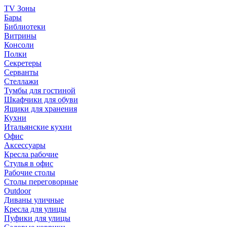
TV Зоны
Бары
Библиотеки
Витрины
Консоли
Полки
Секретеры
Серванты
Стеллажи
Тумбы для гостиной
Шкафчики для обуви
Ящики для хранения
Кухни
Итальянские кухни
Офис
Аксессуары
Кресла рабочие
Стулья в офис
Рабочие столы
Столы переговорные
Outdoor
Диваны уличные
Кресла для улицы
Пуфики для улицы