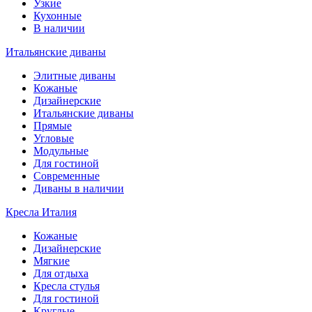
Узкие
Кухонные
В наличии
Итальянские диваны
Элитные диваны
Кожаные
Дизайнерские
Итальянские диваны
Прямые
Угловые
Модульные
Для гостиной
Современные
Диваны в наличии
Кресла Италия
Кожаные
Дизайнерские
Мягкие
Для отдыха
Кресла стулья
Для гостиной
Круглые