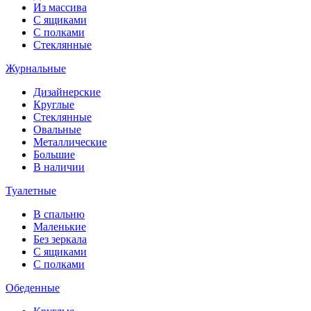
Из массива
С ящиками
С полками
Стеклянные
Журнальные
Дизайнерские
Круглые
Стеклянные
Овальные
Металлические
Большие
В наличии
Туалетные
В спальню
Маленькие
Без зеркала
С ящиками
С полками
Обеденные