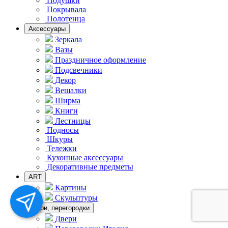
Подушки
Покрывала
Полотенца
Аксессуары
Зеркала
Вазы
Праздничное оформление
Подсвечники
Декор
Вешалки
Ширма
Книги
Лестницы
Подносы
Шкуры
Тележки
Кухонные аксессуары
Декоративные предметы
ART
Картины
Скульптуры
Двери, перегородки
Двери