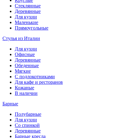
Круглые
Стеклянные
Деревянные
Для кухни
Маленькие
Прямоугольные
Стулья из Италии
Для кухни
Офисные
Деревянные
Обеденные
Мягкие
С подлокотниками
Для кафе и ресторанов
Кожаные
В наличии
Барные
Полубарные
Для кухни
Со спинкой
Деревянные
Барные кресла