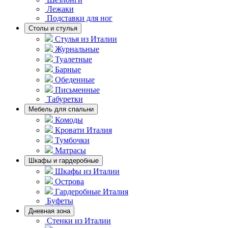
Лежаки
Подставки для ног
Столы и стулья
Стулья из Италии
Журнальные
Туалетные
Барные
Обеденные
Письменные
Табуретки
Мебель для спальни
Комоды
Кровати Италия
Тумбочки
Матрасы
Шкафы и гардеробные
Шкафы из Италии
Острова
Гардеробные Италия
Буфеты
Дневная зона
Стенки из Италии