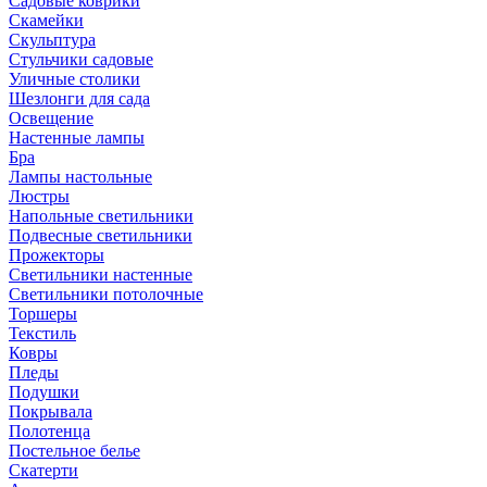
Садовые коврики
Скамейки
Скульптура
Стульчики садовые
Уличные столики
Шезлонги для сада
Освещение
Hастенные лампы
Бра
Лампы настольные
Люстры
Напольные светильники
Подвесные светильники
Прожекторы
Светильники настенные
Светильники потолочные
Торшеры
Текстиль
Ковры
Пледы
Подушки
Покрывала
Полотенца
Постельное белье
Скатерти