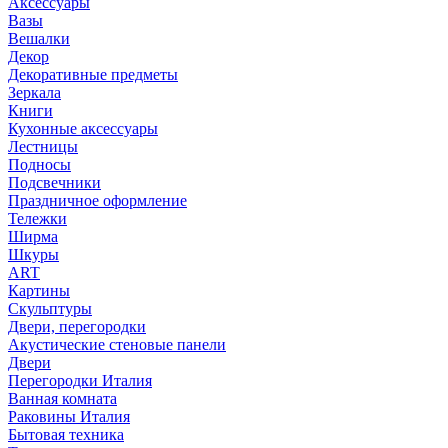
Аксессуары
Вазы
Вешалки
Декор
Декоративные предметы
Зеркала
Книги
Кухонные аксессуары
Лестницы
Подносы
Подсвечники
Праздничное оформление
Тележки
Ширма
Шкуры
ART
Картины
Скульптуры
Двери, перегородки
Акустические стеновые панели
Двери
Перегородки Италия
Ванная комната
Раковины Италия
Бытовая техника