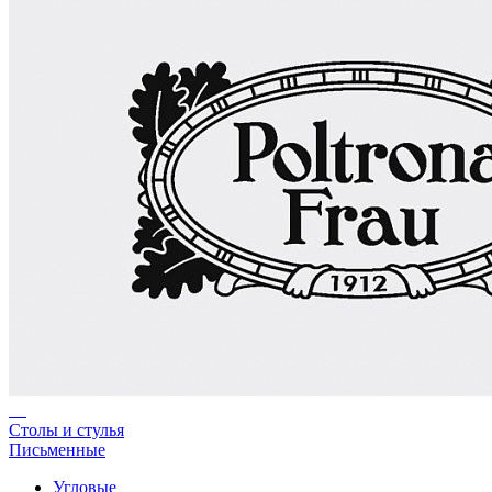
Столы и стулья
Письменные
Угловые