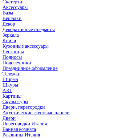
Скатерти
Аксессуары
Вазы
Вешалки
Декор
Декоративные предметы
Зеркала
Книги
Кухонные аксессуары
Лестницы
Подносы
Подсвечники
Праздничное оформление
Тележки
Ширма
Шкуры
ART
Картины
Скульптуры
Двери, перегородки
Акустические стеновые панели
Двери
Перегородки Италия
Ванная комната
Раковины Италия