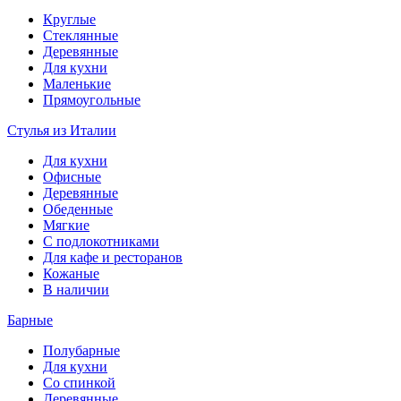
Круглые
Стеклянные
Деревянные
Для кухни
Маленькие
Прямоугольные
Стулья из Италии
Для кухни
Офисные
Деревянные
Обеденные
Мягкие
С подлокотниками
Для кафе и ресторанов
Кожаные
В наличии
Барные
Полубарные
Для кухни
Со спинкой
Деревянные