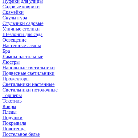
Пуфики для улицы
Садовые коврики
Скамейки
Скульптура
Стульчики садовые
Уличные столики
Шезлонги для сада
Освещение
Hастенные лампы
Бра
Лампы настольные
Люстры
Напольные светильники
Подвесные светильники
Прожекторы
Светильники настенные
Светильники потолочные
Торшеры
Текстиль
Ковры
Пледы
Подушки
Покрывала
Полотенца
Постельное белье