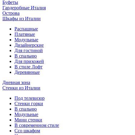
Буфеты
Гардеробные Италия
Острова
Шкафы из Италии
Распашные
Платяные
Модульные
Дизайнерские
Для гостиной
В спальню
Для прихожей
В стиле Лофт
Деревянные
Дневная зона
Стенки из Италии
Под телевизор
Стенки горки
В спальню
Модульные
Мини стенки
В современном стиле
Ссо шкафом