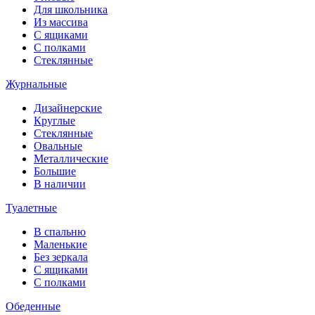
Для школьника
Из массива
С ящиками
С полками
Стеклянные
Журнальные
Дизайнерские
Круглые
Стеклянные
Овальные
Металлические
Большие
В наличии
Туалетные
В спальню
Маленькие
Без зеркала
С ящиками
С полками
Обеденные