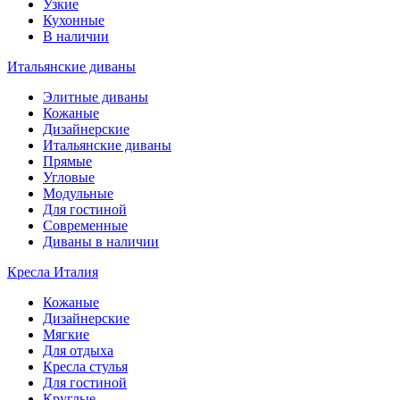
Узкие
Кухонные
В наличии
Итальянские диваны
Элитные диваны
Кожаные
Дизайнерские
Итальянские диваны
Прямые
Угловые
Модульные
Для гостиной
Современные
Диваны в наличии
Кресла Италия
Кожаные
Дизайнерские
Мягкие
Для отдыха
Кресла стулья
Для гостиной
Круглые