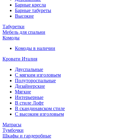
Барные кресла
Барные табуреты
Высокие
Табуретки
Мебель для спальни
Комоды
Комоды в наличии
Кровати Италия
Двуспальные
С мягким изголовьем
Полутороспальные
Дизайнерские
Мягкие
Интерьерные
В стиле Лофт
В скандинавском стиле
С высоким изголовьем
Матрасы
Тумбочки
Шкафы и гардеробные