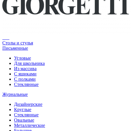
Столы и стулья
Письменные
Угловые
Для школьника
Из массива
С ящиками
С полками
Стеклянные
Журнальные
Дизайнерские
Круглые
Стеклянные
Овальные
Металлические
Большие