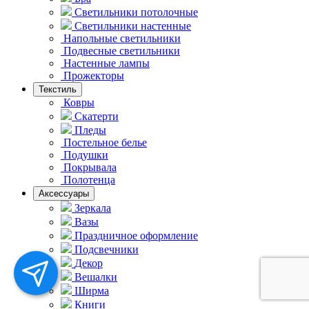
Светильники потолочные
Светильники настенные
Напольные светильники
Подвесные светильники
Hастенные лампы
Прожекторы
Текстиль
Ковры
Скатерти
Пледы
Постельное белье
Подушки
Покрывала
Полотенца
Аксессуары
Зеркала
Вазы
Праздничное оформление
Подсвечники
Декор
Вешалки
Ширма
Книги