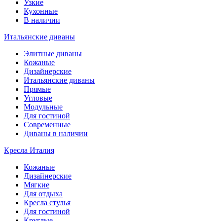
Узкие
Кухонные
В наличии
Итальянские диваны
Элитные диваны
Кожаные
Дизайнерские
Итальянские диваны
Прямые
Угловые
Модульные
Для гостиной
Современные
Диваны в наличии
Кресла Италия
Кожаные
Дизайнерские
Мягкие
Для отдыха
Кресла стулья
Для гостиной
Круглые