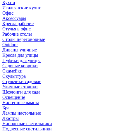
Кухни
Итальянские кухни
Офис
Аксессуары
Кресла рабочие
Стулья в офис
Рабочие столы
Столы переговорные
Outdoor
Диваны уличные
Кресла для улицы
Пуфики для улицы
Садовые коврики
Скамейки
Скульптура
Стульчики садовые
Уличные столики
Шезлонги для сада
Освещение
Hастенные лампы
Бра
Лампы настольные
Люстры
Напольные светильники
Подвесные светильники