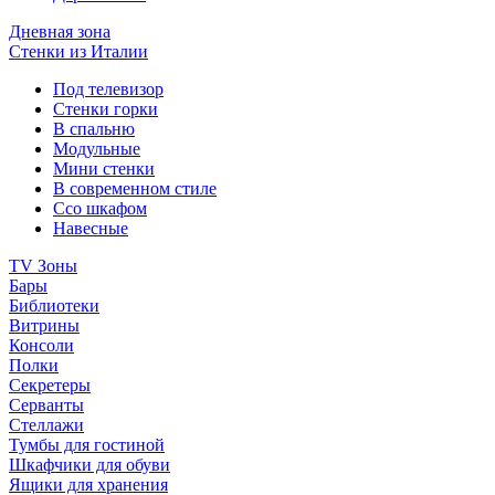
Дневная зона
Стенки из Италии
Под телевизор
Стенки горки
В спальню
Модульные
Мини стенки
В современном стиле
Ссо шкафом
Навесные
TV Зоны
Бары
Библиотеки
Витрины
Консоли
Полки
Секретеры
Серванты
Стеллажи
Тумбы для гостиной
Шкафчики для обуви
Ящики для хранения