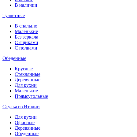
В наличии
Туалетные
В спальню
Маленькие
Без зеркала
С ящиками
С полками
Обеденные
Круглые
Стеклянные
Деревянные
Для кухни
Маленькие
Прямоугольные
Стулья из Италии
Для кухни
Офисные
Деревянные
Обеденные