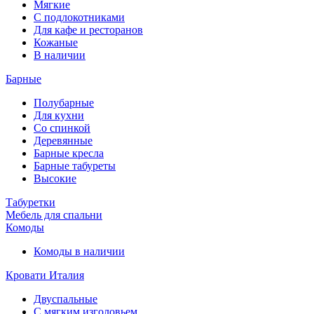
Мягкие
С подлокотниками
Для кафе и ресторанов
Кожаные
В наличии
Барные
Полубарные
Для кухни
Со спинкой
Деревянные
Барные кресла
Барные табуреты
Высокие
Табуретки
Мебель для спальни
Комоды
Комоды в наличии
Кровати Италия
Двуспальные
С мягким изголовьем