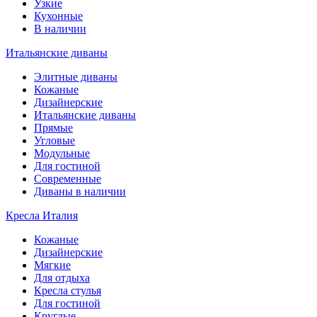
Узкие
Кухонные
В наличии
Итальянские диваны
Элитные диваны
Кожаные
Дизайнерские
Итальянские диваны
Прямые
Угловые
Модульные
Для гостиной
Современные
Диваны в наличии
Кресла Италия
Кожаные
Дизайнерские
Мягкие
Для отдыха
Кресла стулья
Для гостиной
Круглые