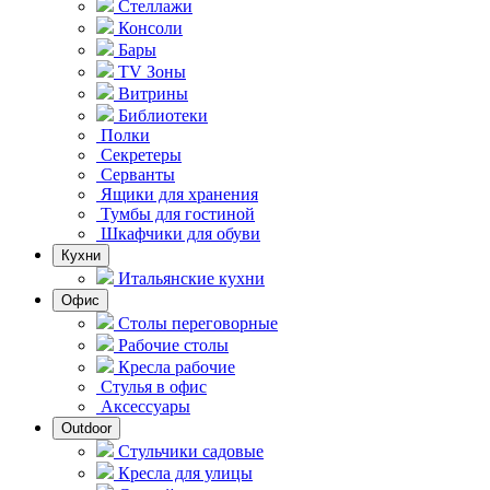
Стеллажи
Консоли
Бары
TV Зоны
Витрины
Библиотеки
Полки
Секретеры
Серванты
Ящики для хранения
Тумбы для гостиной
Шкафчики для обуви
Кухни
Итальянские кухни
Офис
Столы переговорные
Рабочие столы
Кресла рабочие
Стулья в офис
Аксессуары
Outdoor
Стульчики садовые
Кресла для улицы