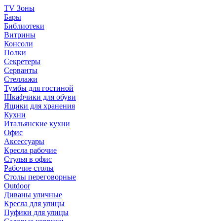
TV Зоны
Бары
Библиотеки
Витрины
Консоли
Полки
Секретеры
Серванты
Стеллажи
Тумбы для гостиной
Шкафчики для обуви
Ящики для хранения
Кухни
Итальянские кухни
Офис
Аксессуары
Кресла рабочие
Стулья в офис
Рабочие столы
Столы переговорные
Outdoor
Диваны уличные
Кресла для улицы
Пуфики для улицы