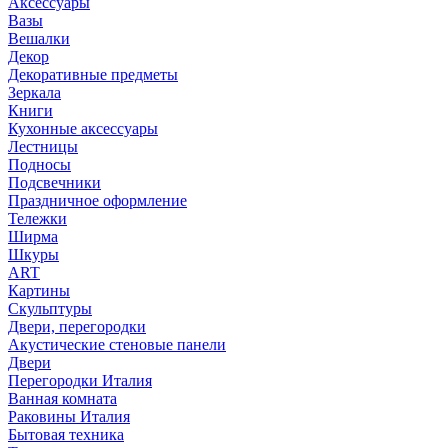
Аксессуары
Вазы
Вешалки
Декор
Декоративные предметы
Зеркала
Книги
Кухонные аксессуары
Лестницы
Подносы
Подсвечники
Праздничное оформление
Тележки
Ширма
Шкуры
ART
Картины
Скульптуры
Двери, перегородки
Акустические стеновые панели
Двери
Перегородки Италия
Ванная комната
Раковины Италия
Бытовая техника