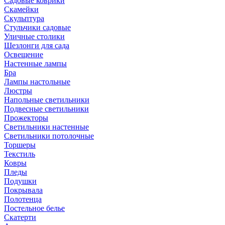
Садовые коврики
Скамейки
Скульптура
Стульчики садовые
Уличные столики
Шезлонги для сада
Освещение
Hастенные лампы
Бра
Лампы настольные
Люстры
Напольные светильники
Подвесные светильники
Прожекторы
Светильники настенные
Светильники потолочные
Торшеры
Текстиль
Ковры
Пледы
Подушки
Покрывала
Полотенца
Постельное белье
Скатерти