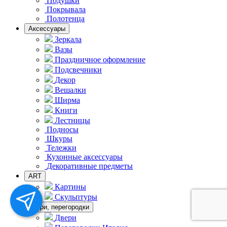
Подушки
Покрывала
Полотенца
Аксессуары
Зеркала
Вазы
Праздничное оформление
Подсвечники
Декор
Вешалки
Ширма
Книги
Лестницы
Подносы
Шкуры
Тележки
Кухонные аксессуары
Декоративные предметы
ART
Картины
Скульптуры
Двери, перегородки
Двери