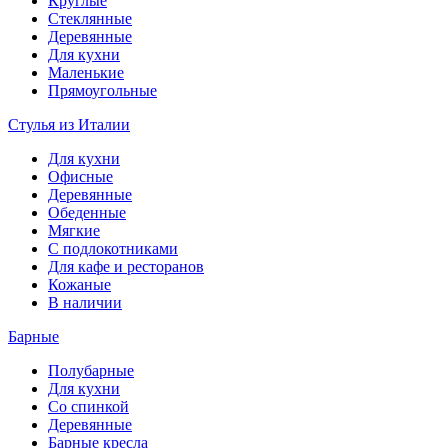
Круглые
Стеклянные
Деревянные
Для кухни
Маленькие
Прямоугольные
Стулья из Италии
Для кухни
Офисные
Деревянные
Обеденные
Мягкие
С подлокотниками
Для кафе и ресторанов
Кожаные
В наличии
Барные
Полубарные
Для кухни
Со спинкой
Деревянные
Барные кресла