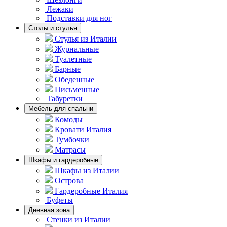
Лежаки
Подставки для ног
Столы и стулья
Стулья из Италии
Журнальные
Туалетные
Барные
Обеденные
Письменные
Табуретки
Мебель для спальни
Комоды
Кровати Италия
Тумбочки
Матрасы
Шкафы и гардеробные
Шкафы из Италии
Острова
Гардеробные Италия
Буфеты
Дневная зона
Стенки из Италии