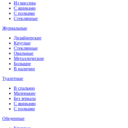
Из массива
С ящиками
С полками
Стеклянные
Журнальные
Дизайнерские
Круглые
Стеклянные
Овальные
Металлические
Большие
В наличии
Туалетные
В спальню
Маленькие
Без зеркала
С ящиками
С полками
Обеденные