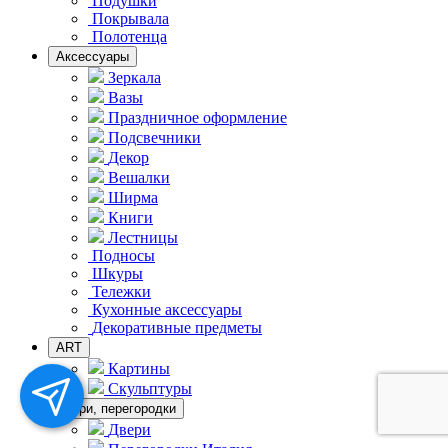
Подушки
Покрывала
Полотенца
Аксессуары
Зеркала
Вазы
Праздничное оформление
Подсвечники
Декор
Вешалки
Ширма
Книги
Лестницы
Подносы
Шкуры
Тележки
Кухонные аксессуары
Декоративные предметы
ART
Картины
Скульптуры
Двери, перегородки
Двери