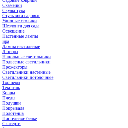
Садовые коврики
Скамейки
Скульптура
Стульчики садовые
Уличные столики
Шезлонги для сада
Освещение
Hастенные лампы
Бра
Лампы настольные
Люстры
Напольные светильники
Подвесные светильники
Прожекторы
Светильники настенные
Светильники потолочные
Торшеры
Текстиль
Ковры
Пледы
Подушки
Покрывала
Полотенца
Постельное белье
Скатерти