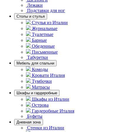
Лежаки
Подставки для ног
Столы и стулья
Стулья из Италии
Журнальные
Туалетные
Барные
Обеденные
Письменные
Табуретки
Мебель для спальни
Комоды
Кровати Италия
Тумбочки
Матрасы
Шкафы и гардеробные
Шкафы из Италии
Острова
Гардеробные Италия
Буфеты
Дневная зона
Стенки из Италии