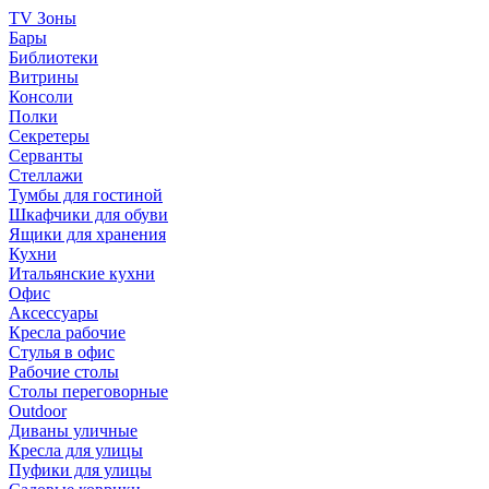
TV Зоны
Бары
Библиотеки
Витрины
Консоли
Полки
Секретеры
Серванты
Стеллажи
Тумбы для гостиной
Шкафчики для обуви
Ящики для хранения
Кухни
Итальянские кухни
Офис
Аксессуары
Кресла рабочие
Стулья в офис
Рабочие столы
Столы переговорные
Outdoor
Диваны уличные
Кресла для улицы
Пуфики для улицы