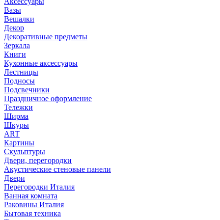
Аксессуары
Вазы
Вешалки
Декор
Декоративные предметы
Зеркала
Книги
Кухонные аксессуары
Лестницы
Подносы
Подсвечники
Праздничное оформление
Тележки
Ширма
Шкуры
ART
Картины
Скульптуры
Двери, перегородки
Акустические стеновые панели
Двери
Перегородки Италия
Ванная комната
Раковины Италия
Бытовая техника