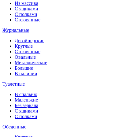
Из массива
С ящиками
С полками
Стеклянные
Журнальные
Дизайнерские
Круглые
Стеклянные
Овальные
Металлические
Большие
В наличии
Туалетные
В спальню
Маленькие
Без зеркала
С ящиками
С полками
Обеденные