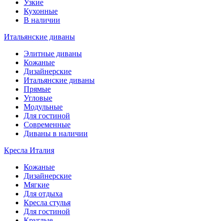
Узкие
Кухонные
В наличии
Итальянские диваны
Элитные диваны
Кожаные
Дизайнерские
Итальянские диваны
Прямые
Угловые
Модульные
Для гостиной
Современные
Диваны в наличии
Кресла Италия
Кожаные
Дизайнерские
Мягкие
Для отдыха
Кресла стулья
Для гостиной
Круглые