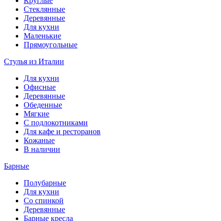
Круглые
Стеклянные
Деревянные
Для кухни
Маленькие
Прямоугольные
Стулья из Италии
Для кухни
Офисные
Деревянные
Обеденные
Мягкие
С подлокотниками
Для кафе и ресторанов
Кожаные
В наличии
Барные
Полубарные
Для кухни
Со спинкой
Деревянные
Барные кресла