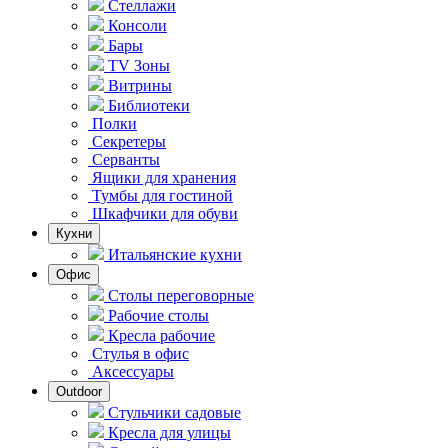
Стеллажи
Консоли
Бары
TV Зоны
Витрины
Библиотеки
Полки
Секретеры
Серванты
Ящики для хранения
Тумбы для гостиной
Шкафчики для обуви
Кухни
Итальянские кухни
Офис
Столы переговорные
Рабочие столы
Кресла рабочие
Стулья в офис
Аксессуары
Outdoor
Стульчики садовые
Кресла для улицы