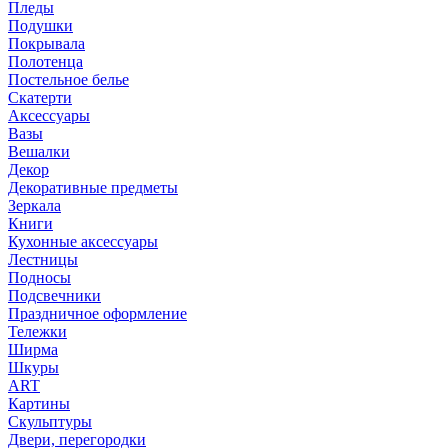
Пледы
Подушки
Покрывала
Полотенца
Постельное белье
Скатерти
Аксессуары
Вазы
Вешалки
Декор
Декоративные предметы
Зеркала
Книги
Кухонные аксессуары
Лестницы
Подносы
Подсвечники
Праздничное оформление
Тележки
Ширма
Шкуры
ART
Картины
Скульптуры
Двери, перегородки