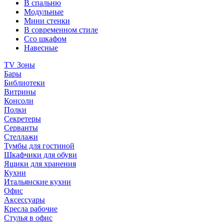
В спальню
Модульные
Мини стенки
В современном стиле
Ссо шкафом
Навесные
TV Зоны
Бары
Библиотеки
Витрины
Консоли
Полки
Секретеры
Серванты
Стеллажи
Тумбы для гостиной
Шкафчики для обуви
Ящики для хранения
Кухни
Итальянские кухни
Офис
Аксессуары
Кресла рабочие
Стулья в офис