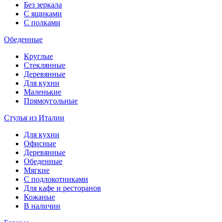
Без зеркала
С ящиками
С полками
Обеденные
Круглые
Стеклянные
Деревянные
Для кухни
Маленькие
Прямоугольные
Стулья из Италии
Для кухни
Офисные
Деревянные
Обеденные
Мягкие
С подлокотниками
Для кафе и ресторанов
Кожаные
В наличии