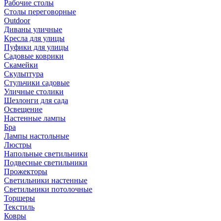
Рабочие столы
Столы переговорные
Outdoor
Диваны уличные
Кресла для улицы
Пуфики для улицы
Садовые коврики
Скамейки
Скульптура
Стульчики садовые
Уличные столики
Шезлонги для сада
Освещение
Hастенные лампы
Бра
Лампы настольные
Люстры
Напольные светильники
Подвесные светильники
Прожекторы
Светильники настенные
Светильники потолочные
Торшеры
Текстиль
Ковры