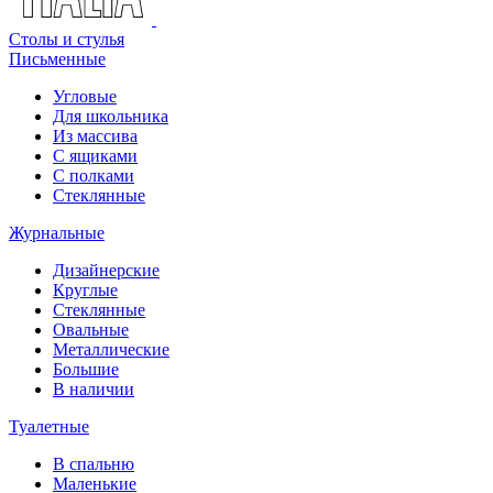
Столы и стулья
Письменные
Угловые
Для школьника
Из массива
С ящиками
С полками
Стеклянные
Журнальные
Дизайнерские
Круглые
Стеклянные
Овальные
Металлические
Большие
В наличии
Туалетные
В спальню
Маленькие