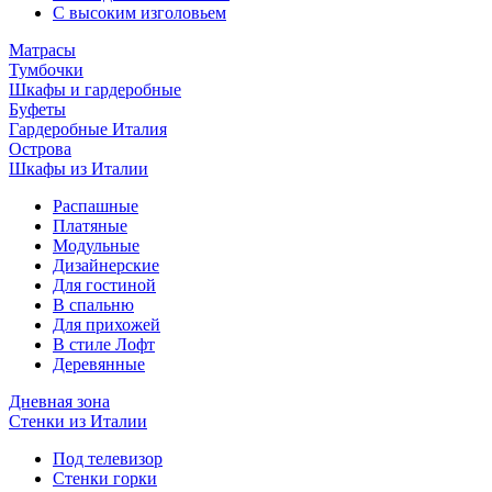
С высоким изголовьем
Матрасы
Тумбочки
Шкафы и гардеробные
Буфеты
Гардеробные Италия
Острова
Шкафы из Италии
Распашные
Платяные
Модульные
Дизайнерские
Для гостиной
В спальню
Для прихожей
В стиле Лофт
Деревянные
Дневная зона
Стенки из Италии
Под телевизор
Стенки горки