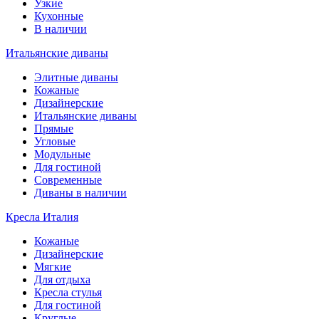
Узкие
Кухонные
В наличии
Итальянские диваны
Элитные диваны
Кожаные
Дизайнерские
Итальянские диваны
Прямые
Угловые
Модульные
Для гостиной
Современные
Диваны в наличии
Кресла Италия
Кожаные
Дизайнерские
Мягкие
Для отдыха
Кресла стулья
Для гостиной
Круглые