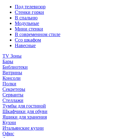
Под телевизор
Стенки горки
В спальню
Модульные
Мини стенки
В современном стиле
Ссо шкафом
Навесные
TV Зоны
Бары
Библиотеки
Витрины
Консоли
Полки
Секретеры
Серванты
Стеллажи
Тумбы для гостиной
Шкафчики для обуви
Ящики для хранения
Кухни
Итальянские кухни
Офис