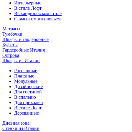
Интерьерные
В стиле Лофт
В скандинавском стиле
С высоким изголовьем
Матрасы
Тумбочки
Шкафы и гардеробные
Буфеты
Гардеробные Италия
Острова
Шкафы из Италии
Распашные
Платяные
Модульные
Дизайнерские
Для гостиной
В спальню
Для прихожей
В стиле Лофт
Деревянные
Дневная зона
Стенки из Италии