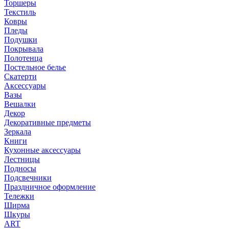
Торшеры
Текстиль
Ковры
Пледы
Подушки
Покрывала
Полотенца
Постельное белье
Скатерти
Аксессуары
Вазы
Вешалки
Декор
Декоративные предметы
Зеркала
Книги
Кухонные аксессуары
Лестницы
Подносы
Подсвечники
Праздничное оформление
Тележки
Ширма
Шкуры
ART