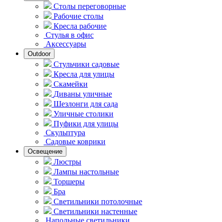
Столы переговорные
Рабочие столы
Кресла рабочие
Стулья в офис
Аксессуары
Outdoor
Стульчики садовые
Кресла для улицы
Скамейки
Диваны уличные
Шезлонги для сада
Уличные столики
Пуфики для улицы
Скульптура
Садовые коврики
Освещение
Люстры
Лампы настольные
Торшеры
Бра
Светильники потолочные
Светильники настенные
Напольные светильники