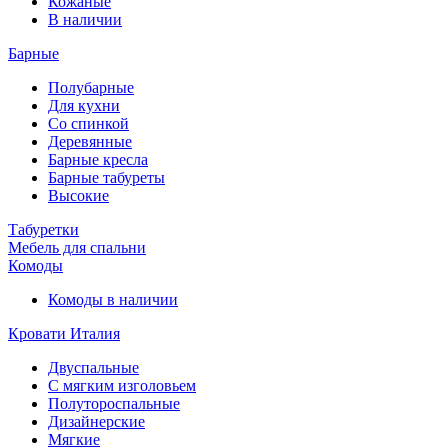
Кожаные
В наличии
Барные
Полубарные
Для кухни
Со спинкой
Деревянные
Барные кресла
Барные табуреты
Высокие
Табуретки
Мебель для спальни
Комоды
Комоды в наличии
Кровати Италия
Двуспальные
С мягким изголовьем
Полутороспальные
Дизайнерские
Мягкие