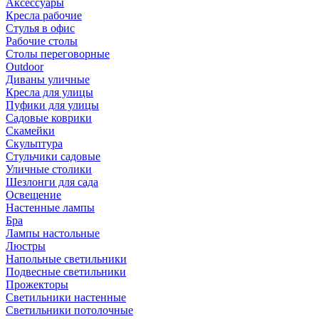
Аксессуары
Кресла рабочие
Стулья в офис
Рабочие столы
Столы переговорные
Outdoor
Диваны уличные
Кресла для улицы
Пуфики для улицы
Садовые коврики
Скамейки
Скульптура
Стульчики садовые
Уличные столики
Шезлонги для сада
Освещение
Hастенные лампы
Бра
Лампы настольные
Люстры
Напольные светильники
Подвесные светильники
Прожекторы
Светильники настенные
Светильники потолочные