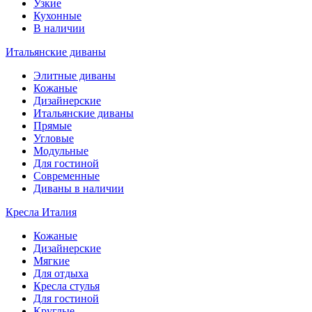
Узкие
Кухонные
В наличии
Итальянские диваны
Элитные диваны
Кожаные
Дизайнерские
Итальянские диваны
Прямые
Угловые
Модульные
Для гостиной
Современные
Диваны в наличии
Кресла Италия
Кожаные
Дизайнерские
Мягкие
Для отдыха
Кресла стулья
Для гостиной
Круглые