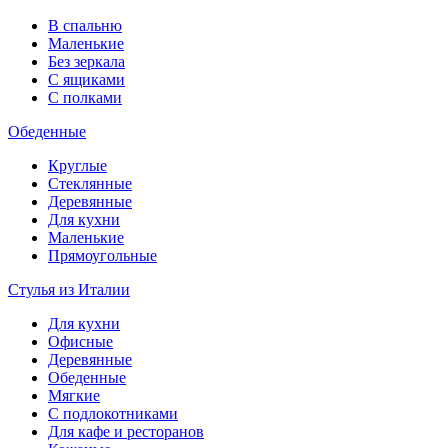
В спальню
Маленькие
Без зеркала
С ящиками
С полками
Обеденные
Круглые
Стеклянные
Деревянные
Для кухни
Маленькие
Прямоугольные
Стулья из Италии
Для кухни
Офисные
Деревянные
Обеденные
Мягкие
С подлокотниками
Для кафе и ресторанов