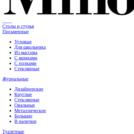
Столы и стулья
Письменные
Угловые
Для школьника
Из массива
С ящиками
С полками
Стеклянные
Журнальные
Дизайнерские
Круглые
Стеклянные
Овальные
Металлические
Большие
В наличии
Туалетные