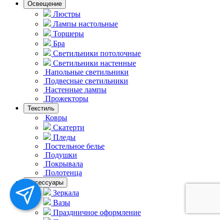
Освещение
Люстры
Лампы настольные
Торшеры
Бра
Светильники потолочные
Светильники настенные
Напольные светильники
Подвесные светильники
Hастенные лампы
Прожекторы
Текстиль
Ковры
Скатерти
Пледы
Постельное белье
Подушки
Покрывала
Полотенца
Аксессуары
Зеркала
Вазы
Праздничное оформление