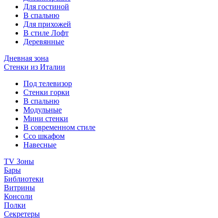
Для гостиной
В спальню
Для прихожей
В стиле Лофт
Деревянные
Дневная зона
Стенки из Италии
Под телевизор
Стенки горки
В спальню
Модульные
Мини стенки
В современном стиле
Ссо шкафом
Навесные
TV Зоны
Бары
Библиотеки
Витрины
Консоли
Полки
Секретеры