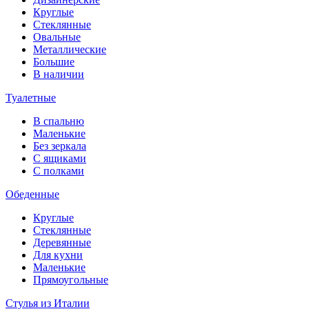
Круглые
Стеклянные
Овальные
Металлические
Большие
В наличии
Туалетные
В спальню
Маленькие
Без зеркала
С ящиками
С полками
Обеденные
Круглые
Стеклянные
Деревянные
Для кухни
Маленькие
Прямоугольные
Стулья из Италии