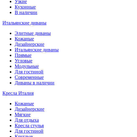
Узкие
Кухонные
В наличии
Итальянские диваны
Элитные диваны
Кожаные
Дизайнерские
Итальянские диваны
Прямые
Угловые
Модульные
Для гостиной
Современные
Диваны в наличии
Кресла Италия
Кожаные
Дизайнерские
Мягкие
Для отдыха
Кресла стулья
Для гостиной
Круглые