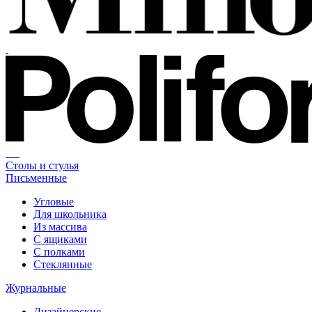
Столы и стулья
Письменные
Угловые
Для школьника
Из массива
С ящиками
С полками
Стеклянные
Журнальные
Дизайнерские