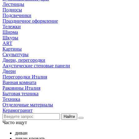
Лестницы
Подносы
Подсвечники
Праздничное оформление
Тележки
Ширма
Шкуры
ART
Картины
Скульптуры
Двери, перегородки
Акустические стеновые панели
Двери
Перегородки Италия
Ванная комната
Раковины Италия
Бытовая техника
Техника
Отделочные материалы
Керамогранит
Найти
Часто ищут
диван
диван кровать