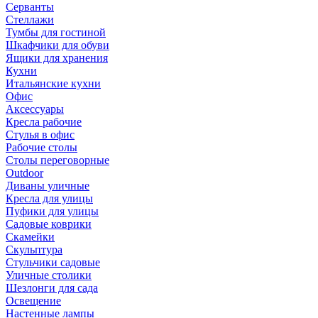
Серванты
Стеллажи
Тумбы для гостиной
Шкафчики для обуви
Ящики для хранения
Кухни
Итальянские кухни
Офис
Аксессуары
Кресла рабочие
Стулья в офис
Рабочие столы
Столы переговорные
Outdoor
Диваны уличные
Кресла для улицы
Пуфики для улицы
Садовые коврики
Скамейки
Скульптура
Стульчики садовые
Уличные столики
Шезлонги для сада
Освещение
Hастенные лампы