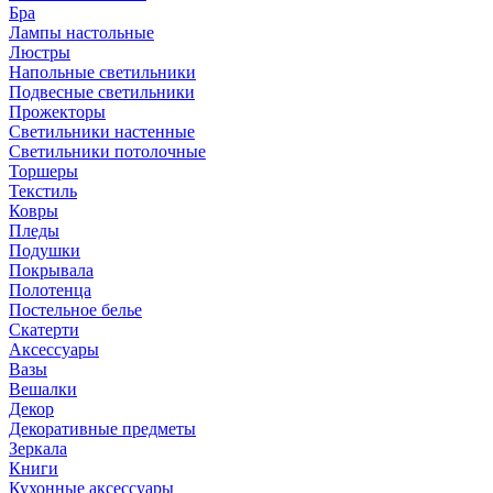
Бра
Лампы настольные
Люстры
Напольные светильники
Подвесные светильники
Прожекторы
Светильники настенные
Светильники потолочные
Торшеры
Текстиль
Ковры
Пледы
Подушки
Покрывала
Полотенца
Постельное белье
Скатерти
Аксессуары
Вазы
Вешалки
Декор
Декоративные предметы
Зеркала
Книги
Кухонные аксессуары