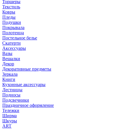
Торшеры
Текстиль
Ковры
Пледы
Подушки
Покрывала
Полотенца
Постельное белье
Скатерти
Аксессуары
Вазы
Вешалки
Декор
Декоративные предметы
Зеркала
Книги
Кухонные аксессуары
Лестницы
Подносы
Подсвечники
Праздничное оформление
Тележки
Ширма
Шкуры
ART