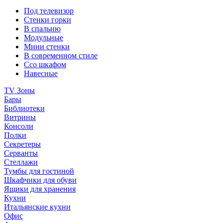
Под телевизор
Стенки горки
В спальню
Модульные
Мини стенки
В современном стиле
Ссо шкафом
Навесные
TV Зоны
Бары
Библиотеки
Витрины
Консоли
Полки
Секретеры
Серванты
Стеллажи
Тумбы для гостиной
Шкафчики для обуви
Ящики для хранения
Кухни
Итальянские кухни
Офис