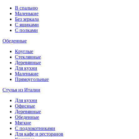
В спальню
Маленькие
Без зеркала
С ящиками
С полками
Обеденные
Круглые
Стеклянные
Деревянные
Для кухни
Маленькие
Прямоугольные
Стулья из Италии
Для кухни
Офисные
Деревянные
Обеденные
Мягкие
С подлокотниками
Для кафе и ресторанов