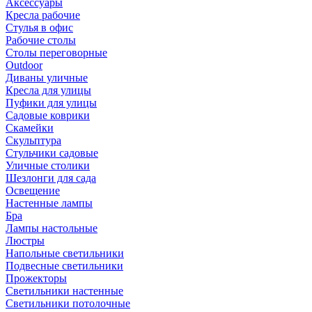
Аксессуары
Кресла рабочие
Стулья в офис
Рабочие столы
Столы переговорные
Outdoor
Диваны уличные
Кресла для улицы
Пуфики для улицы
Садовые коврики
Скамейки
Скульптура
Стульчики садовые
Уличные столики
Шезлонги для сада
Освещение
Hастенные лампы
Бра
Лампы настольные
Люстры
Напольные светильники
Подвесные светильники
Прожекторы
Светильники настенные
Светильники потолочные