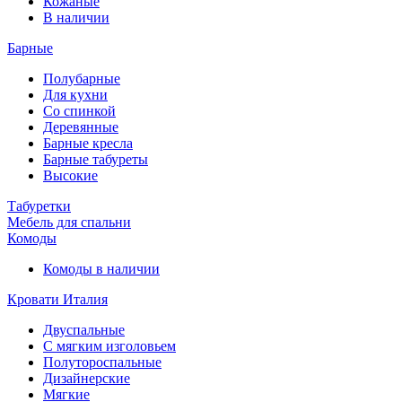
Кожаные
В наличии
Барные
Полубарные
Для кухни
Со спинкой
Деревянные
Барные кресла
Барные табуреты
Высокие
Табуретки
Мебель для спальни
Комоды
Комоды в наличии
Кровати Италия
Двуспальные
С мягким изголовьем
Полутороспальные
Дизайнерские
Мягкие