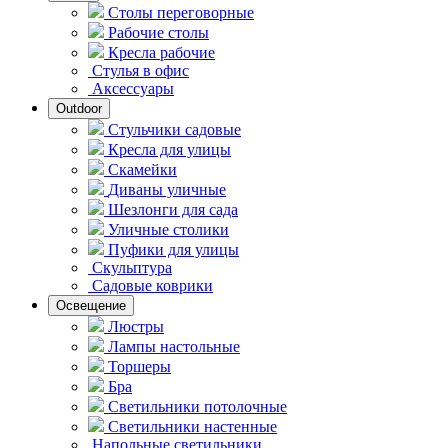
Столы переговорные
Рабочие столы
Кресла рабочие
Стулья в офис
Аксессуары
Outdoor
Стульчики садовые
Кресла для улицы
Скамейки
Диваны уличные
Шезлонги для сада
Уличные столики
Пуфики для улицы
Скульптура
Садовые коврики
Освещение
Люстры
Лампы настольные
Торшеры
Бра
Светильники потолочные
Светильники настенные
Напольные светильники