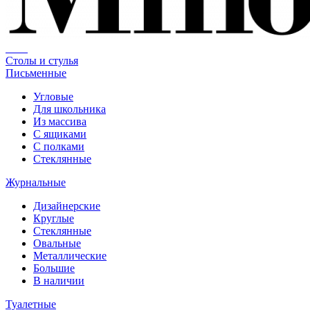
Столы и стулья
Письменные
Угловые
Для школьника
Из массива
С ящиками
С полками
Стеклянные
Журнальные
Дизайнерские
Круглые
Стеклянные
Овальные
Металлические
Большие
В наличии
Туалетные