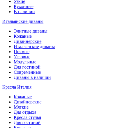
Узкие
Кухонные
В наличии
Итальянские диваны
Элитные диваны
Кожаные
Дизайнерские
Итальянские диваны
Прямые
Угловые
Модульные
Для гостиной
Современные
Диваны в наличии
Кресла Италия
Кожаные
Дизайнерские
Мягкие
Для отдыха
Кресла стулья
Для гостиной
Круглые