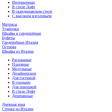
Интерьерные
В стиле Лофт
В скандинавском стиле
С высоким изголовьем
Матрасы
Тумбочки
Шкафы и гардеробные
Буфеты
Гардеробные Италия
Острова
Шкафы из Италии
Распашные
Платяные
Модульные
Дизайнерские
Для гостиной
В спальню
Для прихожей
В стиле Лофт
Деревянные
Дневная зона
Стенки из Италии