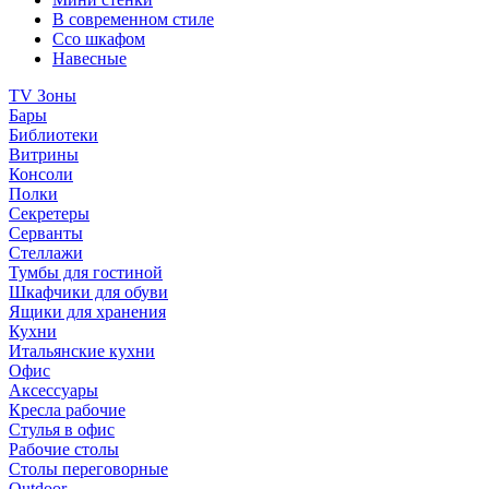
В современном стиле
Ссо шкафом
Навесные
TV Зоны
Бары
Библиотеки
Витрины
Консоли
Полки
Секретеры
Серванты
Стеллажи
Тумбы для гостиной
Шкафчики для обуви
Ящики для хранения
Кухни
Итальянские кухни
Офис
Аксессуары
Кресла рабочие
Стулья в офис
Рабочие столы
Столы переговорные
Outdoor