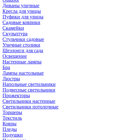
Диваны уличные
Кресла для улицы
Пуфики для улицы
Садовые коврики
Скамейки
Скульптура
Стульчики садовые
Уличные столики
Шезлонги для сада
Освещение
Hастенные лампы
Бра
Лампы настольные
Люстры
Напольные светильники
Подвесные светильники
Прожекторы
Светильники настенные
Светильники потолочные
Торшеры
Текстиль
Ковры
Пледы
Подушки