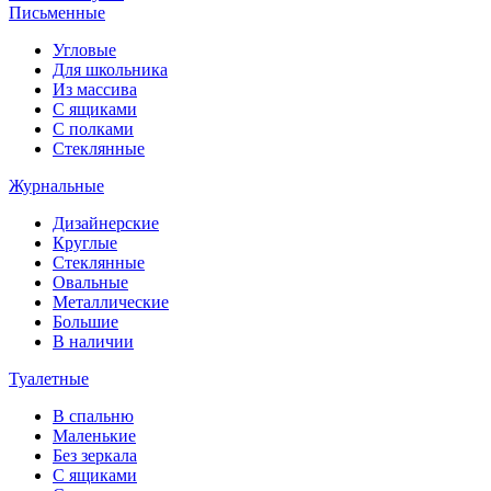
Письменные
Угловые
Для школьника
Из массива
С ящиками
С полками
Стеклянные
Журнальные
Дизайнерские
Круглые
Стеклянные
Овальные
Металлические
Большие
В наличии
Туалетные
В спальню
Маленькие
Без зеркала
С ящиками