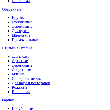
С полками
Обеденные
Круглые
Стеклянные
Деревянные
Для кухни
Маленькие
Прямоугольные
Стулья из Италии
Для кухни
Офисные
Деревянные
Обеденные
Мягкие
С подлокотниками
Для кафе и ресторанов
Кожаные
В наличии
Барные
Полубарные