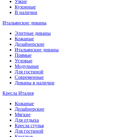
Узкие
Кухонные
В наличии
Итальянские диваны
Элитные диваны
Кожаные
Дизайнерские
Итальянские диваны
Прямые
Угловые
Модульные
Для гостиной
Современные
Диваны в наличии
Кресла Италия
Кожаные
Дизайнерские
Мягкие
Для отдыха
Кресла стулья
Для гостиной
Круглые