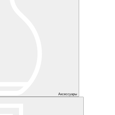
Аксессуары